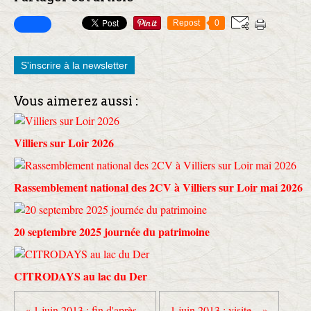
Repost
0
S'inscrire à la newsletter
Vous aimerez aussi :
Villiers sur Loir 2026
Rassemblement national des 2CV à Villiers sur Loir mai 2026
20 septembre 2025 journée du patrimoine
CITRODAYS au lac du Der
« 1 juin 2013 : fin d'après...
1 juin 2013 : visite... »