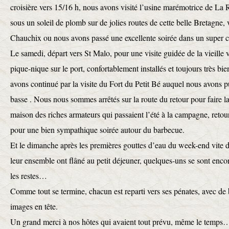
croisière vers 15/16 h, nous avons visité l’usine marémotrice de La 
sous un soleil de plomb sur de jolies routes de cette belle Bretagne, 
Chauchix ou nous avons passé une excellente soirée dans un super c
Le samedi, départ vers St Malo, pour une visite guidée de la vieille vi
pique-nique sur le port, confortablement installés et toujours très bi
avons continué par la visite du Fort du Petit Bé auquel nous avons p
basse . Nous nous sommes arrêtés sur la route du retour pour faire l
maison des riches armateurs qui passaient l’été à la campagne, retou
pour une bien sympathique soirée autour du barbecue.
Et le dimanche après les premières gouttes d’eau du week-end vite di
leur ensemble ont flâné au petit déjeuner, quelques-uns se sont encor
les restes…
Comme tout se termine, chacun est reparti vers ses pénates, avec de 
images en tête.
Un grand merci à nos hôtes qui avaient tout prévu, même le temps