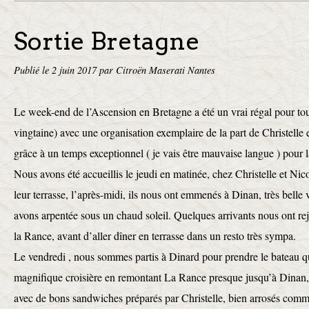
Sortie Bretagne
Publié le
2 juin 2017
par Citroën Maserati Nantes
Le week-end de l’Ascension en Bretagne a été un vrai régal pour tous
vingtaine) avec une organisation exemplaire de la part de Christelle et
grâce à un temps exceptionnel ( je vais être mauvaise langue ) pour
Nous avons été accueillis le jeudi en matinée, chez Christelle et Ni
leur terrasse, l’après-midi, ils nous ont emmenés à Dinan, très belle 
avons arpentée sous un chaud soleil. Quelques arrivants nous ont re
la Rance, avant d’aller dîner en terrasse dans un resto très sympa.
Le vendredi , nous sommes partis à Dinard pour prendre le bateau qui
magnifique croisière en remontant La Rance presque jusqu’à Dinan,
avec de bons sandwiches préparés par Christelle, bien arrosés comme 