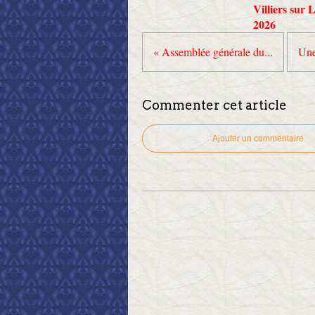
Villiers sur 
2026
« Assemblée générale du...
Une
Commenter cet article
Ajouter un commentaire