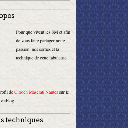
opos
Pour que vivent les SM et afin
de vous faire partager notre
passion, nos sorties et la
technique de cette fabuleuse
profil de
Citroën Maserati Nantes
sur le
Overblog
s techniques