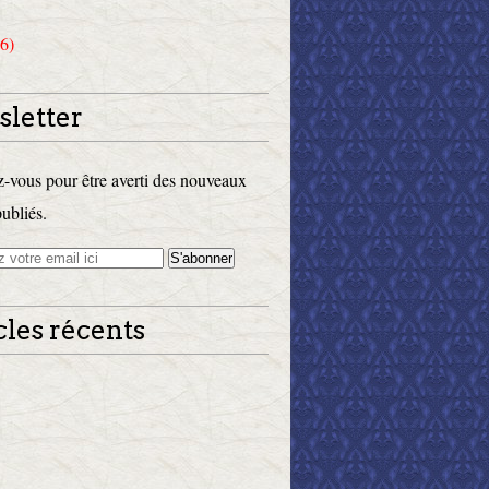
6)
letter
vous pour être averti des nouveaux
publiés.
cles récents