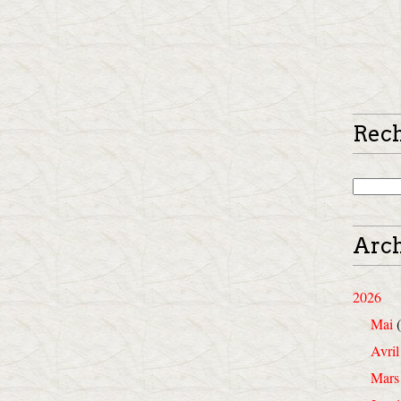
Rec
Arch
2026
Mai
(
Avril
Mars