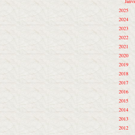
Janvi
2025
2024
2023
2022
2021
2020
2019
2018
2017
2016
2015
2014
2013
2012