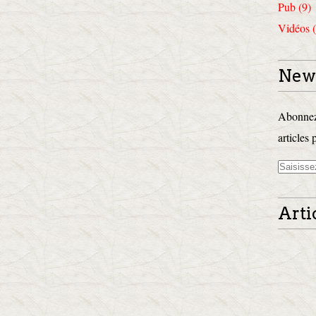
Pub (9)
Vidéos (
News
Abonnez-
articles 
Arti