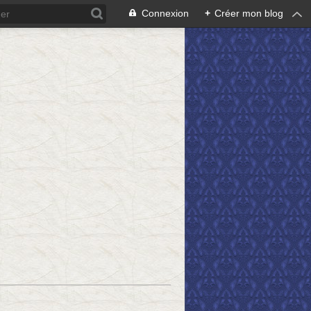
Connexion
+
Créer mon blog