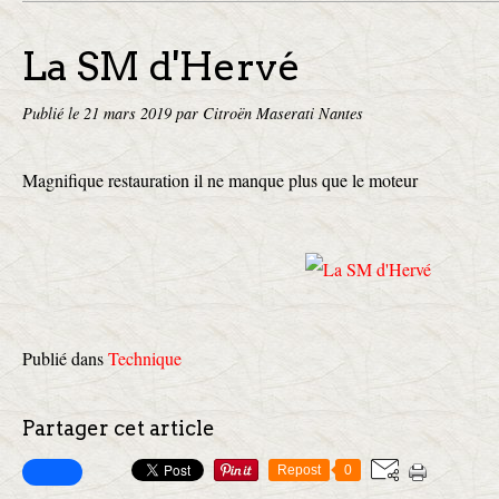
La SM d'Hervé
Publié le
21 mars 2019
par Citroën Maserati Nantes
Magnifique restauration il ne manque plus que le moteur
Publié dans
Technique
Partager cet article
Repost
0