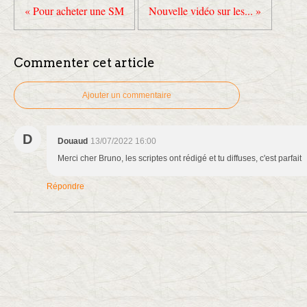
« Pour acheter une SM
Nouvelle vidéo sur les... »
Commenter cet article
Ajouter un commentaire
D
Douaud
13/07/2022 16:00
Merci cher Bruno, les scriptes ont rédigé et tu diffuses, c'est parfait
Répondre