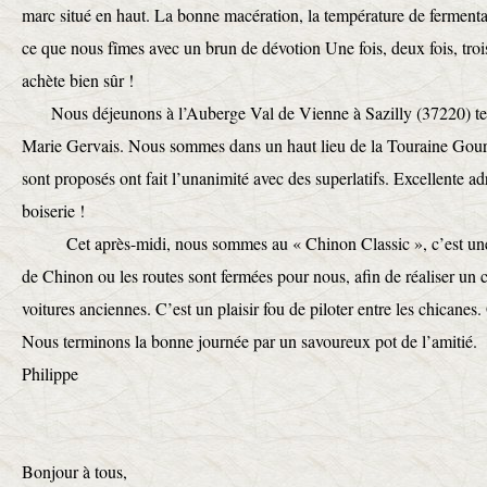
marc situé en haut. La bonne macération, la température de fermentati
ce que nous fîmes avec un brun de dévotion Une fois, deux fois, tro
achète bien sûr !
Nous déjeunons à l’Auberge Val de Vienne à Sazilly (37220) ten
Marie Gervais. Nous sommes dans un haut lieu de la Touraine Gourm
sont proposés ont fait l’unanimité avec des superlatifs. Excellente a
boiserie !
Cet après-midi, nous sommes au « Chinon Classic », c’est une m
de Chinon ou les routes sont fermées pour nous, afin de réaliser un ci
voitures anciennes. C’est un plaisir fou de piloter entre les chicanes
Nous terminons la bonne journée par un savoureux pot de l’amitié.
Philippe
Bonjour à tous,