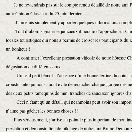
Je ne reviendrais pas sur le compte rendu détaillé de notre ami Ph
au « Chinon Classic » du 25 juin dernier.
J’aimerais simplement y apporter quelques informations complém
Tout d’abord signaler le judicieux itinéraire d’approche sur Chin
locales touristiques qui nous a permis de croiser les participants du r
un bonheur !
A confirmer l’excellente prestation viticole de notre hôtesse Chri
dégustation de différents crus.
Un seul petit bémol : l’absence d’une bonne terrine du coin a
croustillante qui nous aurait évité de recracher chaque gorgée des nec
des deux petits ramequins de mini tranches de saucisson ignorés d’ai
Ceci n’étant qu’un détail, qui néanmoins peut avoir son importa
n’aime pas gâcher les bonnes choses !!
Plus sérieusement, j’arrive au point le plus important de mon inte
prestation et démonstration de pilotage de notre ami Bruno Demoury 