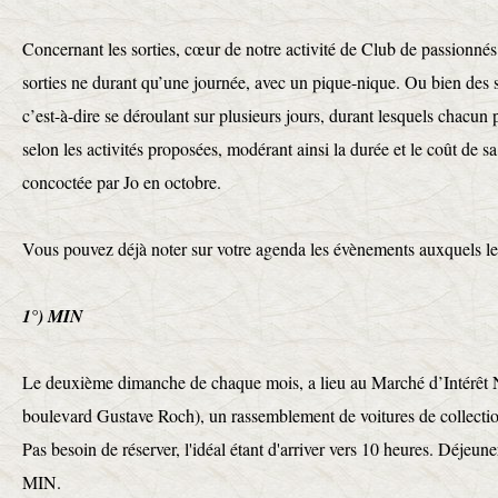
Concernant les sorties, cœur de notre activité de Club de passionnés
sorties ne durant qu’une journée, avec un pique-nique. Ou bien des sor
c’est-à-dire se déroulant sur plusieurs jours, durant lesquels chacun 
selon les activités proposées, modérant ainsi la durée et le coût de sa 
concoctée par Jo en octobre.
Vous pouvez déjà noter sur votre agenda les évènements auxquels le 
1°) MIN
Le deuxième dimanche de chaque mois, a lieu au Marché d’Intérêt 
boulevard Gustave Roch), un rassemblement de voitures de collecti
Pas besoin de réserver, l'idéal étant d'arriver vers 10 heures. Déjeun
MIN.