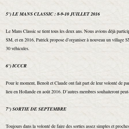
5°) LE MANS CLASSIC : 8-9-10 JUILLET 2016
Le Mans Classic se tient tous les deux ans. Nous avions déjà partici
SM, et en 2016, Patrick propose d’organiser à nouveau un village S
30 véhicules.
6°) ICCCR
Pour le moment, Benoît et Claude ont fait part de leur volonté de pa
lieu en Hollande en août 2016. D’autres membres souhaiteront peut-ê
7°) SORTIE DE SEPTEMBRE
Toujours dans la volonté de faire des sorties assez simples et proch