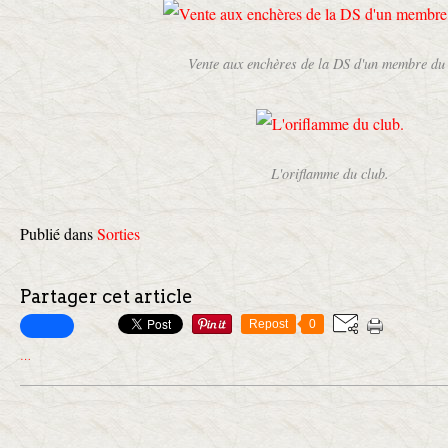
Vente aux enchères de la DS d'un membre du
L'oriflamme du club.
Publié dans
Sorties
Partager cet article
Repost
0
…