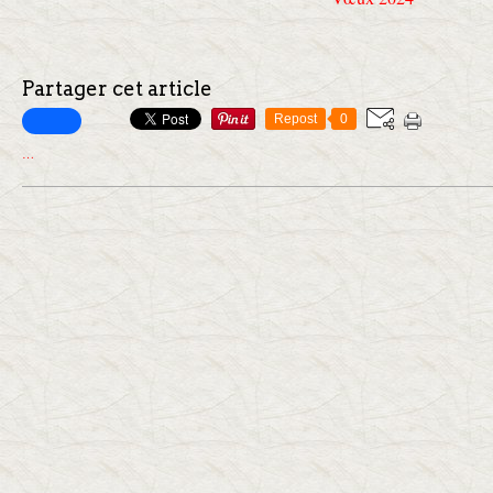
Partager cet article
Repost
0
…