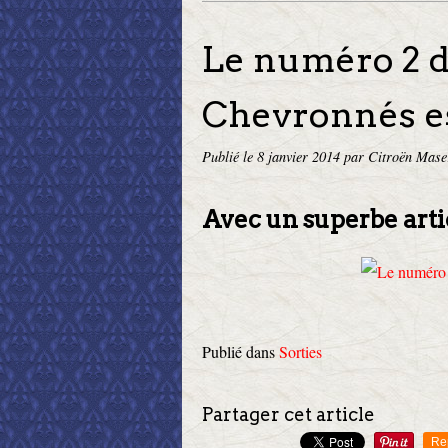
Le numéro 2 d
Chevronnés es
Publié le
8 janvier 2014
par Citroën Mase
Avec un superbe arti
Publié dans
Sorties
Partager cet article
Re