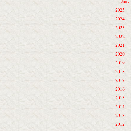
Janvi
2025
2024
2023
2022
2021
2020
2019
2018
2017
2016
2015
2014
2013
2012