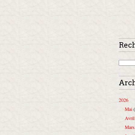
Rec
Arch
2026
Mai
(
Avril
Mars