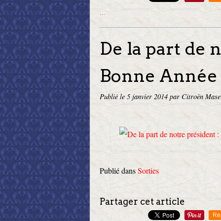
…
De la part de 
Bonne Année 
Publié le
5 janvier 2014
par Citroën Mase
Publié dans
Sorties
Partager cet article
Re