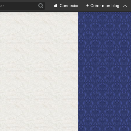
Connexion
+
Créer mon blog