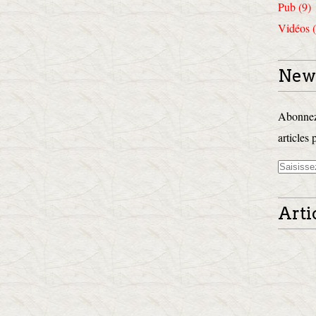
Pub (9)
Vidéos (
News
Abonnez-
articles 
Arti