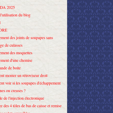
DA 2025
l'utilisation du blog
l
DRE
ment des joints de soupapes sans
ge de culasses
ement des moquettes
ement d'une chemise
nde de boite
t monter un rétroviseur droit
t voir si les soupapes d'échappement
ines ou creuses ?
le de l'injection électronique
e des 4 tôles de bas de caisse et remise