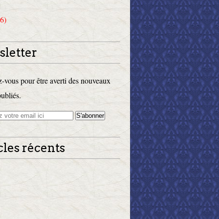
6)
letter
vous pour être averti des nouveaux
publiés.
cles récents