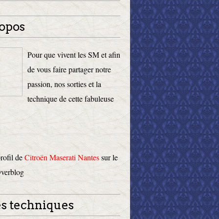
opos
Pour que vivent les SM et afin
de vous faire partager notre
passion, nos sorties et la
technique de cette fabuleuse
profil de
Citroën Maserati Nantes
sur le
Overblog
s techniques