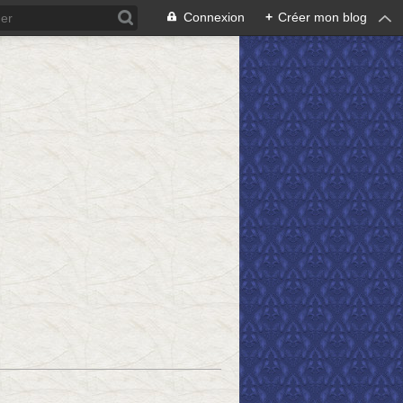
Connexion
+
Créer mon blog