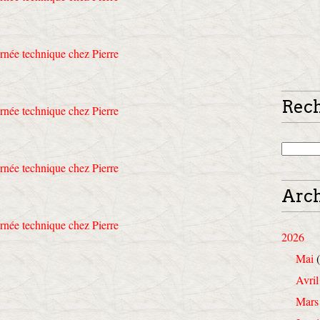
Rec
Arch
2026
Mai
(
Avril
Mars