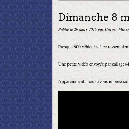
Dimanche 8 ma
Publié le
29 mars 2015
par Citroën Maser
Presque 600 véhicules à ce rassemblem
Une petite vidéo envoyée par callage44 
Apparemment , nous avons impressionn