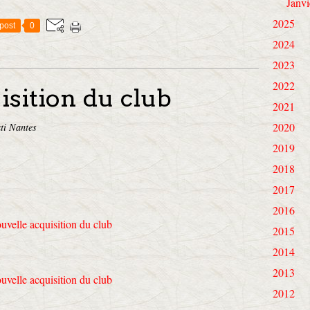
Janvi
2025
post
0
2024
2023
2022
isition du club
2021
2020
ti Nantes
2019
2018
2017
2016
2015
2014
2013
2012