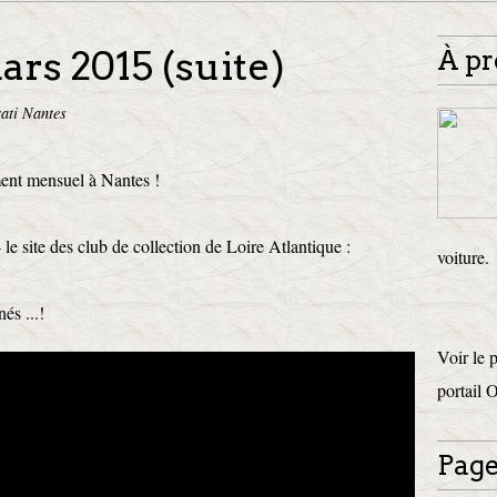
rs 2015 (suite)
À pr
ati Nantes
ent mensuel à Nantes !
le site des club de collection de Loire Atlantique :
voiture.
és ...!
Voir le 
portail 
Page