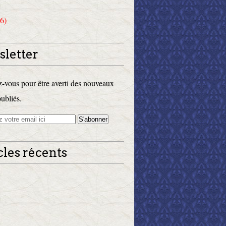
6)
letter
vous pour être averti des nouveaux
publiés.
cles récents