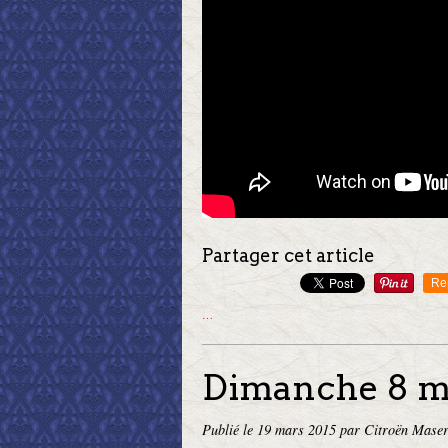
Partager cet article
Re
…
Dimanche 8 m
Publié le
19 mars 2015
par Citroën Maser