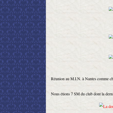
Réunion au M.I.N. à Nantes comme ch
Nous étions 7 SM du club dont la derni