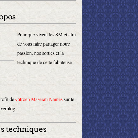
opos
Pour que vivent les SM et afin
de vous faire partager notre
passion, nos sorties et la
technique de cette fabuleuse
profil de
Citroën Maserati Nantes
sur le
Overblog
s techniques