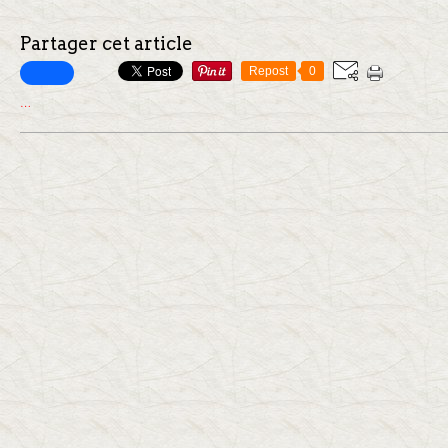
Partager cet article
Repost
0
…