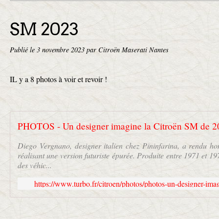
SM 2023
Publié le
3 novembre 2023
par Citroën Maserati Nantes
IL y a 8 photos à voir et revoir !
PHOTOS - Un designer imagine la Citroën SM de 2
Diego Vergnano, designer italien chez Pininfarina, a rendu 
réalisant une version futuriste épurée. Produite entre 1971 et 19
des véhic...
https://www.turbo.fr/citroen/photos/photos-un-designer-ima