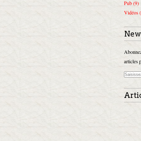
Pub (9)
Vidéos (
News
Abonnez-
articles 
Arti