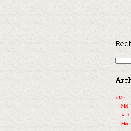
Rec
Arch
2026
Mai
(
Avril
Mars