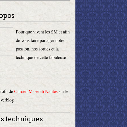
opos
Pour que vivent les SM et afin
de vous faire partager notre
passion, nos sorties et la
technique de cette fabuleuse
profil de
Citroën Maserati Nantes
sur le
Overblog
s techniques