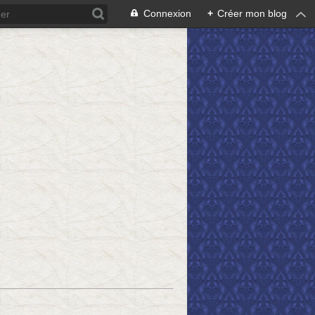
Connexion
+
Créer mon blog