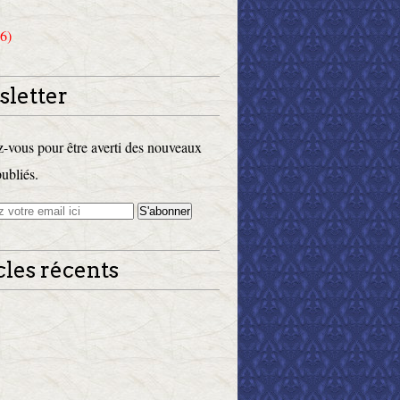
6)
letter
vous pour être averti des nouveaux
publiés.
cles récents