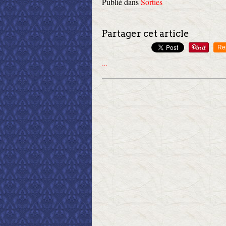
Publié dans
Sorties
Partager cet article
Re
…