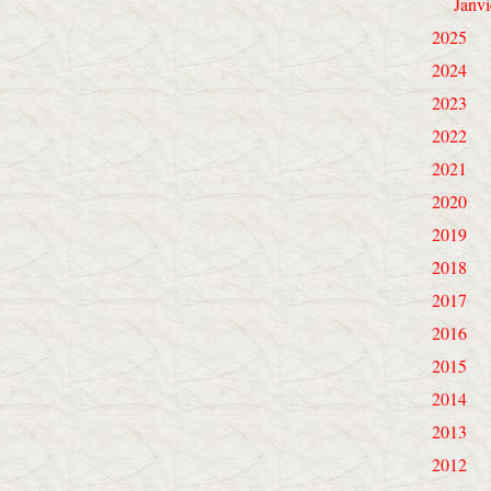
Janvi
2025
2024
2023
2022
2021
2020
2019
2018
2017
2016
2015
2014
2013
2012