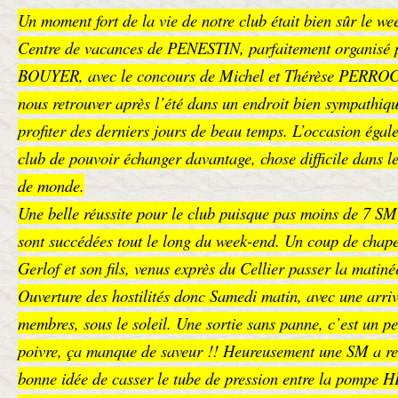
Un moment fort de la vie de notre club était bien sûr le we
Centre de vacances de PENESTIN, parfaitement organisé p
BOUYER, avec le concours de Michel et Thérèse PERROCH
nous retrouver après l’été dans un endroit bien sympathiq
profiter des derniers jours de beau temps. L’occasion éga
club de pouvoir échanger davantage, chose difficile dans l
de monde.
Une belle réussite pour le club puisque pas moins de 7 SM
sont succédées tout le long du week-end. Un coup de chape
Gerlof et son fils, venus exprès du Cellier passer la matin
Ouverture des hostilités donc Samedi matin, avec une arriv
membres, sous le soleil. Une sortie sans panne, c’est un 
poivre, ça manque de saveur !! Heureusement une SM a re
bonne idée de casser le tube de pression entre la pompe HP