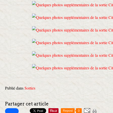
Publié dans
Sorties
Partager cet article
Repost
0