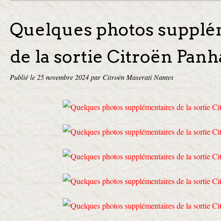
Quelques photos supplé
de la sortie Citroën Pan
Publié le
25 novembre 2024
par Citroën Maserati Nantes