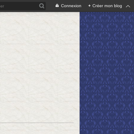
Connexion
+
Créer mon blog