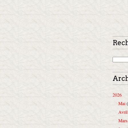
Rec
Arch
2026
Mai
(
Avril
Mars