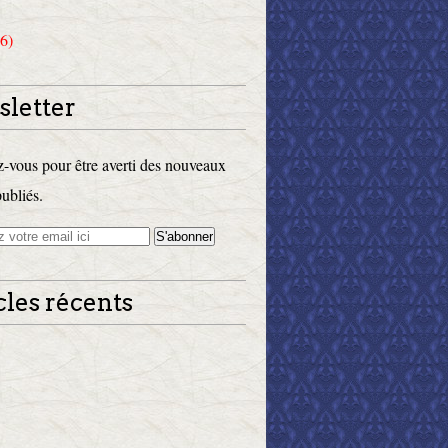
6)
letter
vous pour être averti des nouveaux
publiés.
cles récents