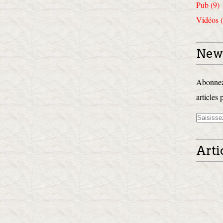
Pub (9)
Vidéos (
News
Abonnez-
articles 
Arti