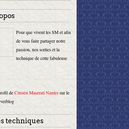
opos
Pour que vivent les SM et afin
de vous faire partager notre
passion, nos sorties et la
technique de cette fabuleuse
profil de
Citroën Maserati Nantes
sur le
Overblog
s techniques