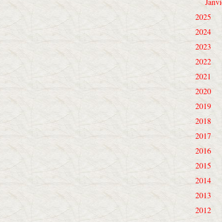
Janvi
2025
2024
2023
2022
2021
2020
2019
2018
2017
2016
2015
2014
2013
2012