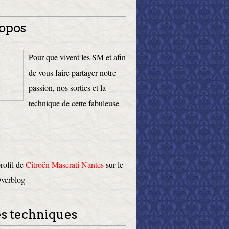
opos
Pour que vivent les SM et afin
de vous faire partager notre
passion, nos sorties et la
technique de cette fabuleuse
profil de
Citroën Maserati Nantes
sur le
Overblog
s techniques