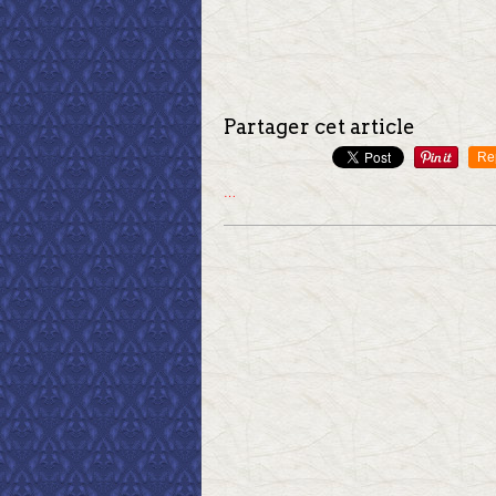
Partager cet article
Re
…