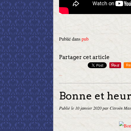
Publié dans
pub
Partager cet article
Re
…
Bonne et heu
Publié le
10 janvier 2020
par Citroën Mas