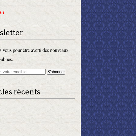
6)
letter
vous pour être averti des nouveaux
publiés.
cles récents