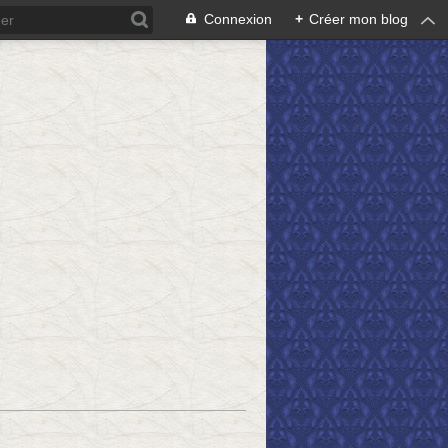
Connexion
+
Créer mon blog