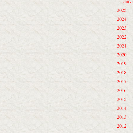
Janvi
2025
2024
2023
2022
2021
2020
2019
2018
2017
2016
2015
2014
2013
2012