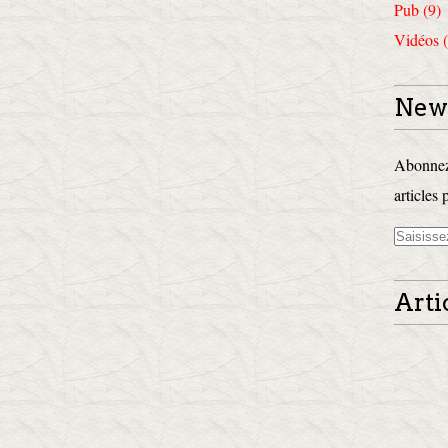
Pub (9)
Vidéos (
News
Abonnez-
articles 
Arti