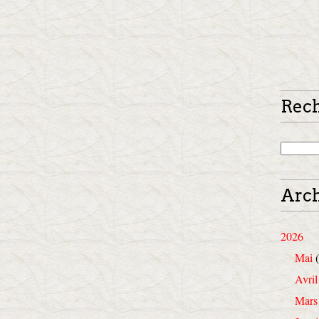
Rec
Arch
2026
Mai
(
Avril
Mars