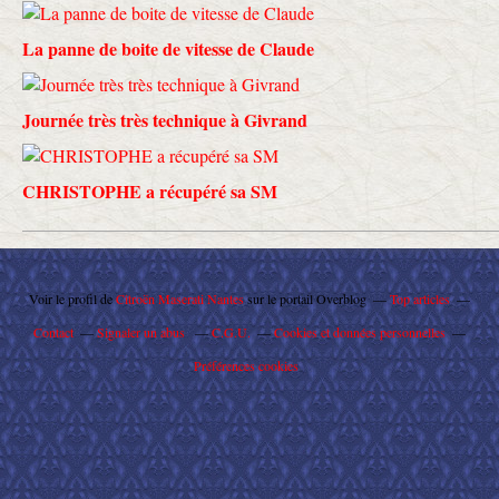
La panne de boite de vitesse de Claude
Journée très très technique à Givrand
CHRISTOPHE a récupéré sa SM
Voir le profil de
Citroën Maserati Nantes
sur le portail Overblog
Top articles
Contact
Signaler un abus
C.G.U.
Cookies et données personnelles
Préférences cookies