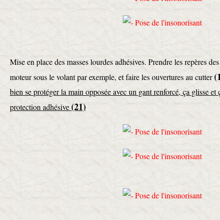
Mise en place des masses lourdes adhésives. Prendre les repères des
(
moteur sous le volant par exemple, et faire les ouvertures au cutter
bien se protéger la main opposée avec un gant renforcé, ça glisse et 
(21)
protection adhésive