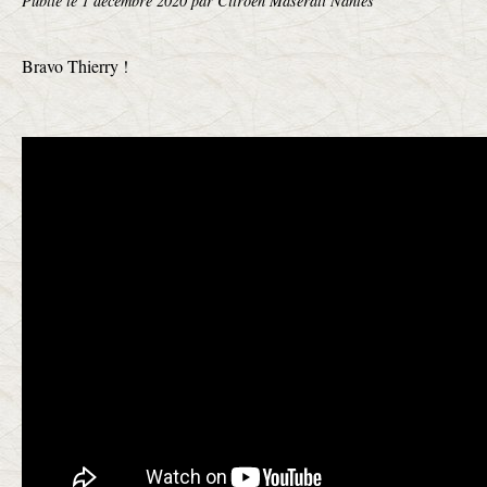
Publié le
1 décembre 2020
par Citroën Maserati Nantes
Bravo Thierry !