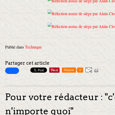
Publié dans
Technique
Partager cet article
Repost
0
…
Pour votre rédacteur : "c
n'importe quoi"