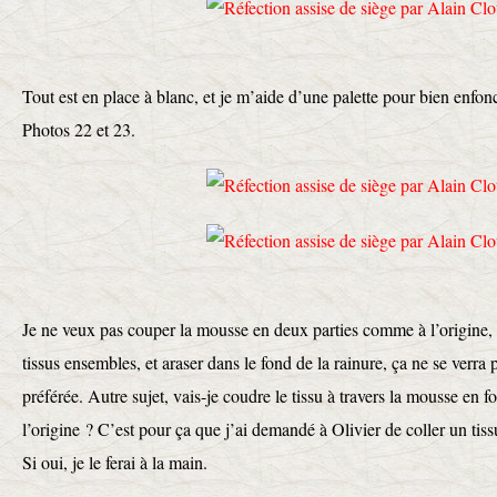
Tout est en place à blanc, et je m’aide d’une palette pour bien enfonce
Photos 22 et 23.
Je ne veux pas couper la mousse en deux parties comme à l’origine, 
tissus ensembles, et araser dans le fond de la rainure, ça ne se verra 
préférée. Autre sujet, vais-je coudre le tissu à travers la mousse en
l’origine ? C’est pour ça que j’ai demandé à Olivier de coller un tiss
Si oui, je le ferai à la main.