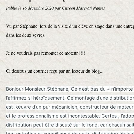
Publié le
16 décembre 2020
par Citroën Maserati Nantes
Vu par Stéphane, lors de la visite d'un élève en stage dans une entre
dans les deux sèvres.
Je ne voudrais pas remonter ce moteur !!!!
Ci dessous un courrier reçu par un lecteur du blog...
Bonjour Monsieur Stéphane, Ce n’est pas du « n’import
l’affirmez si héroïquement. Ce montage d’une distributi
est l’œuvre d’un pur mécanicien, constructeur de moteu
et le professionnalisme est incontestable. Certes , l’ad
distribution peut être discuté sur le fond, car chacun sa
bon entretien et surveillance de cette distribution étaie