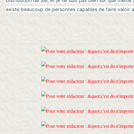
distribution de SM, et je ne suis pas bien sûr que même a
existe beaucoup de personnes capables de faire valoir au