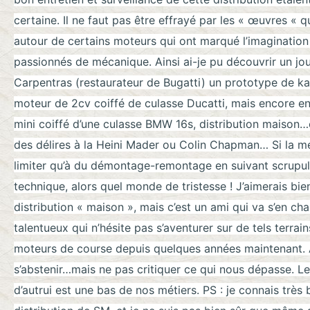
certaine. Il ne faut pas être effrayé par les « œuvres « q
autour de certains moteurs qui ont marqué l’imagination
passionnés de mécanique. Ainsi ai-je pu découvrir un jo
Carpentras (restaurateur de Bugatti) un prototype de ka
moteur de 2cv coiffé de culasse Ducatti, mais encore en 
mini coiffé d’une culasse BMW 16s, distribution maison
des délires à la Heini Mader ou Colin Chapman… Si la m
limiter qu’à du démontage-remontage en suivant scrupu
technique, alors quel monde de tristesse ! J’aimerais bi
distribution « maison », mais c’est un ami qui va s’en ch
talentueux qui n’hésite pas s’aventurer sur de tels terrai
moteurs de course depuis quelques années maintenant.
s’abstenir…mais ne pas critiquer ce qui nous dépasse. Le
d’autrui est une bas de nos métiers. PS : je connais très 