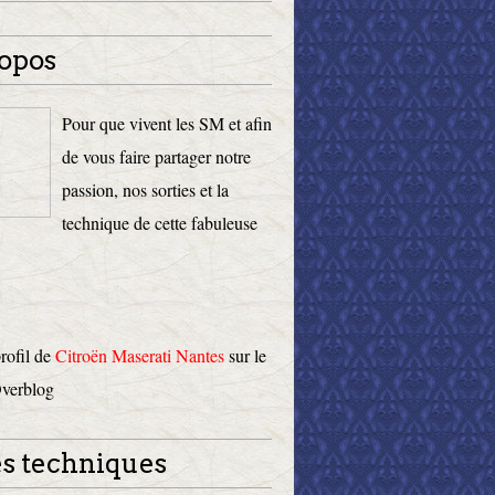
opos
Pour que vivent les SM et afin
de vous faire partager notre
passion, nos sorties et la
technique de cette fabuleuse
profil de
Citroën Maserati Nantes
sur le
Overblog
s techniques