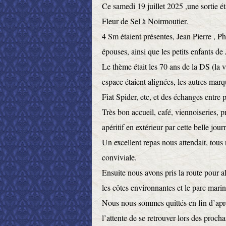
Ce samedi 19 juillet 2025 ,une sortie ét
Fleur de Sel à Noirmoutier.
4 Sm étaient présentes, Jean Pierre , P
épouses, ainsi que les petits enfants de
Le thème était les 70 ans de la DS (la v
espace étaient alignées, les autres mar
Fiat Spider, etc, et des échanges entre 
Très bon accueil, café, viennoiseries, p
apéritif en extérieur par cette belle jour
Un excellent repas nous attendait, tous
conviviale.
Ensuite nous avons pris la route pour al
les côtes environnantes et le parc mari
Nous nous sommes quittés en fin d’aprè
l’attente de se retrouver lors des procha