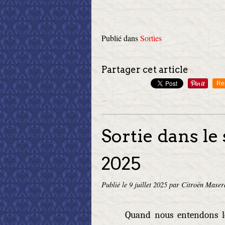
Publié dans
Sorties
Partager cet article
Re
…
Sortie dans le
2025
Publié le
9 juillet 2025
par Citroën Maser
Quand nous entendons l