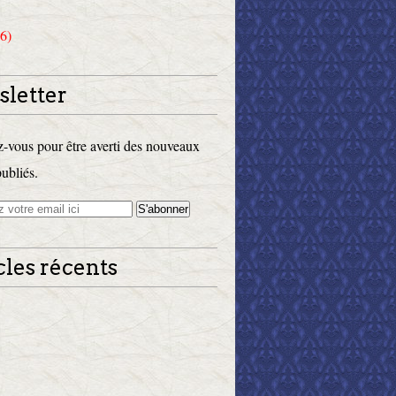
6)
letter
vous pour être averti des nouveaux
publiés.
cles récents