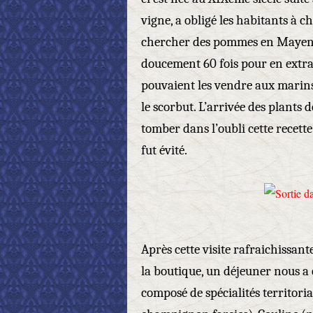
vigne, a obligé les habitants à 
chercher des pommes en Mayenne, 
doucement 60 fois pour en extrair
pouvaient les vendre aux marins
le scorbut. L’arrivée des plants d
tomber dans l’oubli cette recett
fut évité.
Après cette visite rafraichissant
la boutique, un déjeuner nous a é
composé de spécialités territorial