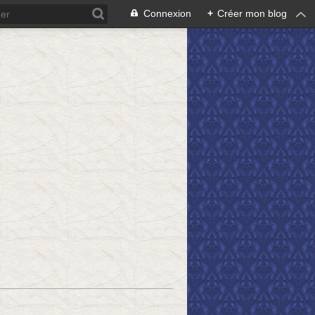
Connexion
+
Créer mon blog