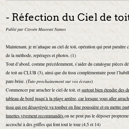
- Réfection du Ciel de toi
Publié par Citroën Maserati Nantes
Maintenant, je m’attaque au ciel de toit, opération qui peut paraîtr
de la méthode, repérages et photos. (1)
Tout d’abord, comme précédemment, s’aider du catalogue pièces dé
de toit au CLUB (3), ainsi que du tissu complémentaire pour l’habil
pare-brise. (
Tuto prochainement sur vos écrans
)
Commencer par arracher le ciel de toit, et
surtout bien étendre des dr
tableau de bord jusqu’à la plage arrière, car lorsque vous aller arrach
tissu qui est désagrégée va tomber en fine poussière et en mettre pa
lunettes vivement recommandés
on ne peut pas le déposer proprement
accroché à des griffes qui font tout le tour (4,5 et 14)