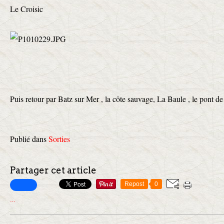
Le Croisic
Puis retour par Batz sur Mer , la côte sauvage, La Baule , le pont de
Publié dans
Sorties
Partager cet article
Repost
0
…