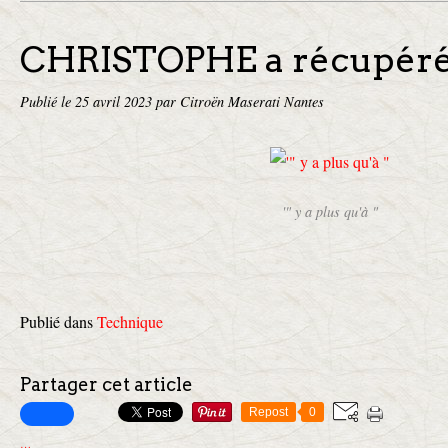
CHRISTOPHE a récupéré
Publié le
25 avril 2023
par Citroën Maserati Nantes
'" y a plus qu'à "
Publié dans
Technique
Partager cet article
Repost
0
…