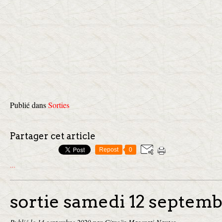
Publié dans
Sorties
Partager cet article
Repost
0
…
sortie samedi 12 septem