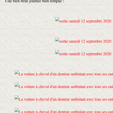
Une bien belle journée bien remplie !