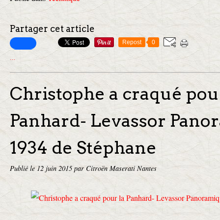
Partager cet article
Repost
0
…
Christophe a craqué pour
Panhard- Levassor Pano
1934 de Stéphane
Publié le
12 juin 2015
par Citroën Maserati Nantes