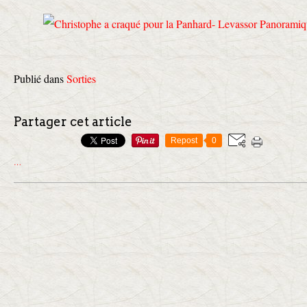
Publié dans
Sorties
Partager cet article
Repost
0
…