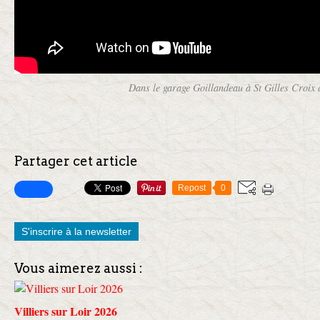
Dans le garage Goillandeau à St Gilles Croix 
Partager cet article
Repost
0
S'inscrire à la newsletter
Vous aimerez aussi :
Villiers sur Loir 2026