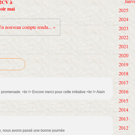
Janvi
 2CV à
Loir mai
2025
2024
n nouveau compte rendu... »
2023
2022
2021
2020
2019
2018
2017
2016
t promenade. <br /> Encore merci pour cette initiative <br /> Alain
2015
2014
2013
2012
ge, nous avons passé une bonne journée