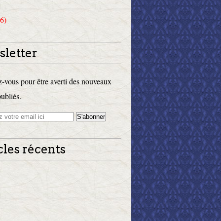
6)
letter
vous pour être averti des nouveaux
publiés.
cles récents