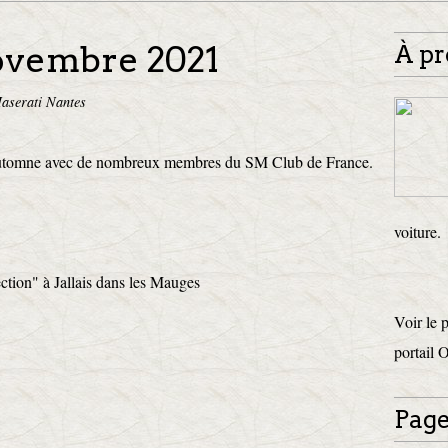
novembre 2021
À pr
aserati Nantes
d'automne avec de nombreux membres du SM Club de France.
voiture.
ction" à Jallais dans les Mauges
Voir le 
portail 
Page