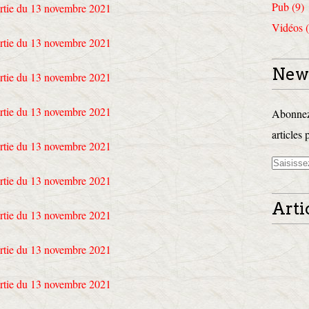
Pub (9)
Vidéos (
News
Abonnez-
articles 
Arti