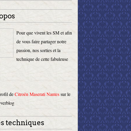
opos
Pour que vivent les SM et afin
de vous faire partager notre
passion, nos sorties et la
technique de cette fabuleuse
profil de
Citroën Maserati Nantes
sur le
Overblog
s techniques