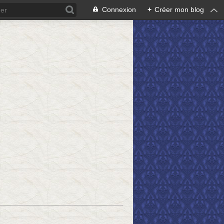
Connexion
+
Créer mon blog