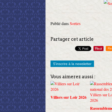
Publié dans
Sorties
Partager cet article
Re
S'inscrire à la newsletter
Vous aimerez aussi :
Villiers sur Loir 2026
Rassemblem