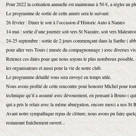
Pour 2022 la cotisation annuelle est maintenue à 50 €, a régler au pl
Le programme de sortie de cette année sera le suivant:
26 février : Diner le soir à l’occasion d’Historic Auto à Nantes
14 mai : sortie d’une journée soit vers St Nazaire, soit vers Malestroi
24-25 septembre : sortie de 2 jours commençant dans la Sarthe ( ab
pour aller vers Tours ( musée du compagnonnage ) avec diverses visi
Retenez ces dates pour que nous soyons le plus nombreux possible, 
les organisateurs et aussi pour la vie de notre club.
Le programme détaillé vous sera envoyé en temps utile.
Nous avons profité de cette rencontre pour honorer Michel pour tout
technique qu’il a assumé avec dévouement, en pensant à Bruno ( qui
qui a pris le relais avec la même abnégation, encore merci a nos St B
Avant notre sympathique repas de clôture, nous avons pu faire quel
restaurant fraîchement ouvert...