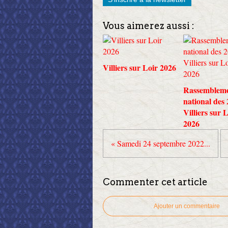
Vous aimerez aussi :
Villiers sur Loir 2026
Rassemblem
national des
Villiers sur 
2026
« Samedi 24 septembre 2022...
Commenter cet article
Ajouter un commentaire