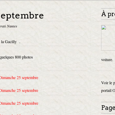
septembre
À pr
rati Nantes
 la Gacilly .
 quelques 800 photos
voiture.
Voir le 
portail 
Page