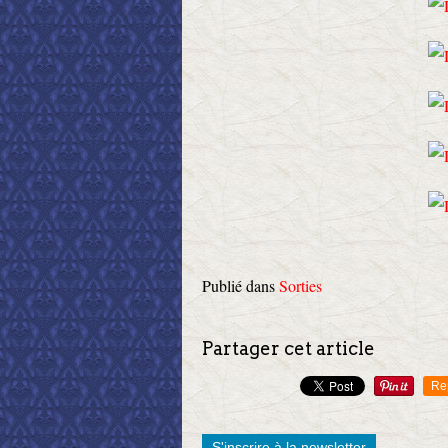
Publié dans
Sorties
Partager cet article
Re
S'inscrire à la newsletter