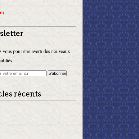
6)
letter
vous pour être averti des nouveaux
publiés.
cles récents