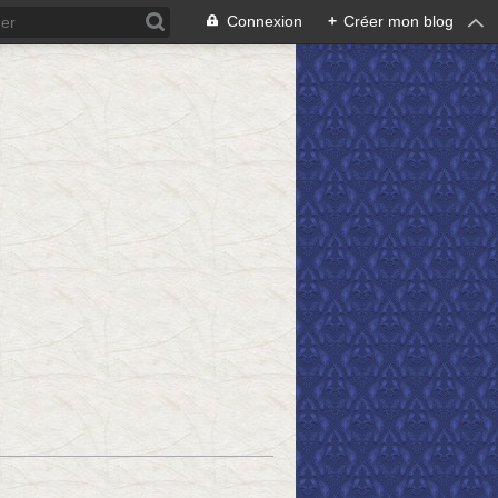
Connexion
+
Créer mon blog