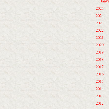
Janvi
2025
2024
2023
2022
2021
2020
2019
2018
2017
2016
2015
2014
2013
2012