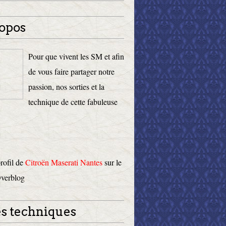
opos
Pour que vivent les SM et afin
de vous faire partager notre
passion, nos sorties et la
technique de cette fabuleuse
profil de
Citroën Maserati Nantes
sur le
Overblog
s techniques