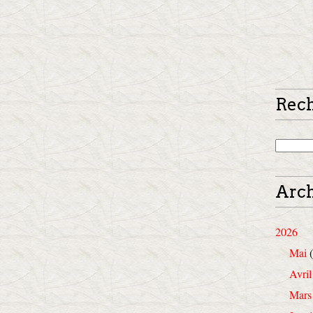
Rec
Arch
2026
Mai
(
Avril
Mars