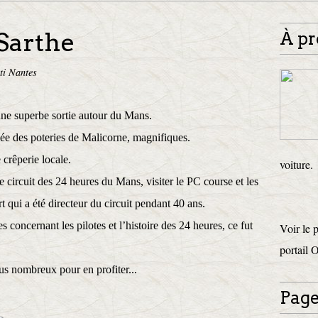
 Sarthe
À pr
ti Nantes
une superbe sortie autour du Mans.
ée des poteries de Malicorne, magnifiques.
crêperie locale.
voiture.
 circuit des 24 heures du Mans, visiter le PC course et les
 qui a été directeur du circuit pendant 40 ans.
concernant les pilotes et l’histoire des 24 heures, ce fut
Voir le 
portail 
s nombreux pour en profiter...
Page