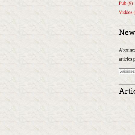
Pub (9)
Vidéos (
News
Abonnez-
articles 
Arti