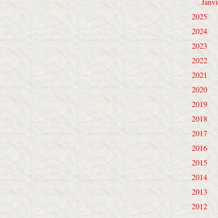
Janvi
2025
2024
2023
2022
2021
2020
2019
2018
2017
2016
2015
2014
2013
2012