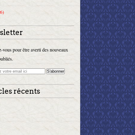
6)
letter
vous pour être averti des nouveaux
publiés.
cles récents