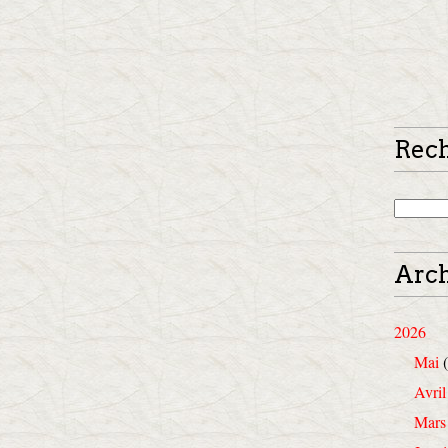
Rec
Arch
2026
Mai
(
Avril
Mars