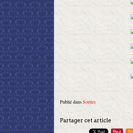
Publié dans
Sorties
Partager cet article
Re