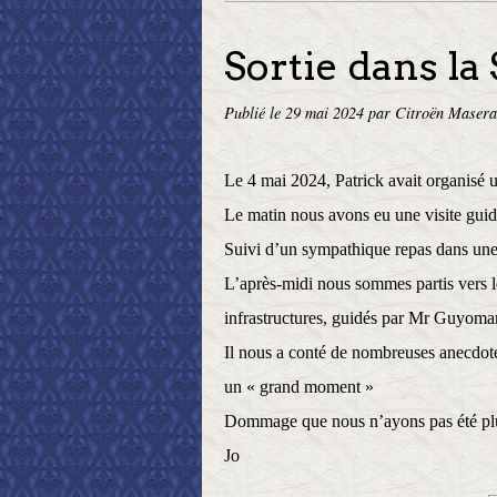
Sortie dans la
Publié le
29 mai 2024
par Citroën Masera
Le 4 mai 2024, Patrick avait organisé 
Le matin nous avons eu une visite guid
Suivi d’un sympathique repas dans une 
L’après-midi nous sommes partis vers le
infrastructures, guidés par Mr Guyomart
Il nous a conté de nombreuses anecdotes 
un « grand moment »
Dommage que nous n’ayons pas été plu
Jo