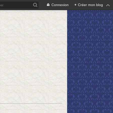
Connexion
+
Créer mon blog