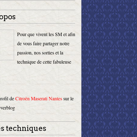
opos
Pour que vivent les SM et afin
de vous faire partager notre
passion, nos sorties et la
technique de cette fabuleuse
profil de
Citroën Maserati Nantes
sur le
Overblog
s techniques