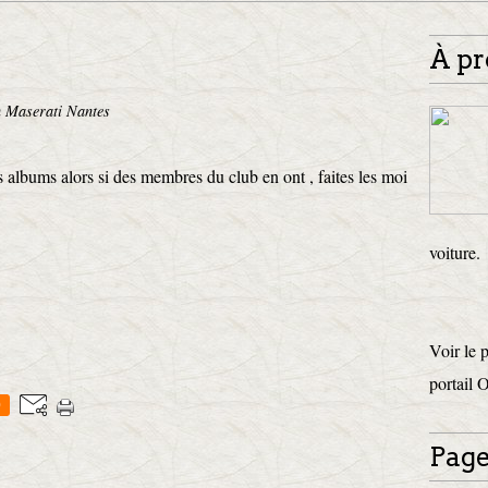
À pr
 Maserati Nantes
s albums alors si des membres du club en ont , faites les moi
voiture.
Voir le 
portail 
0
Page