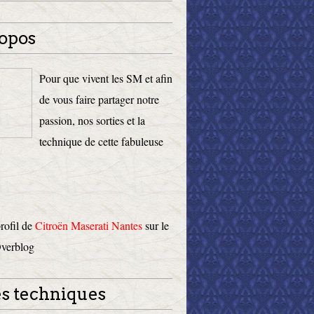
opos
Pour que vivent les SM et afin
de vous faire partager notre
passion, nos sorties et la
technique de cette fabuleuse
profil de
Citroën Maserati Nantes
sur le
Overblog
s techniques