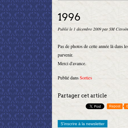
1996
Publié le
1 décembre 2009
par SM Citroën
Pas de photos de cette année là dans le
parvenir.
Merci d'avance.
Publié dans
Sorties
Partager cet article
Repost
S'inscrire à la newsletter