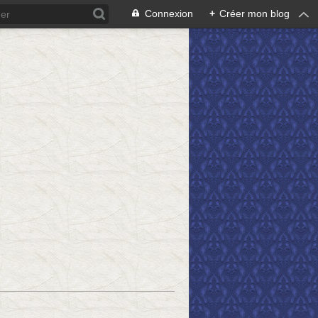
Connexion
+
Créer mon blog