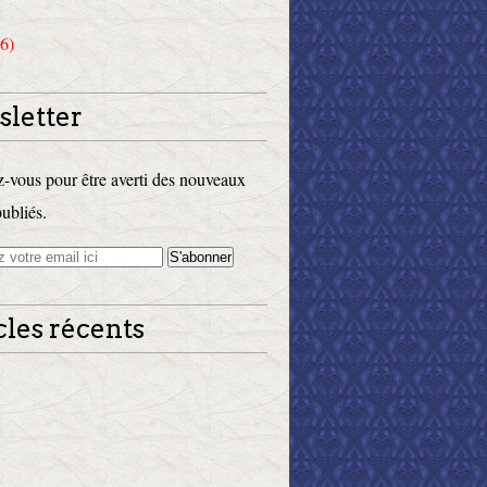
6)
letter
vous pour être averti des nouveaux
publiés.
cles récents