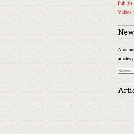
Pub (9)
Vidéos (
News
Abonnez-
articles 
Arti