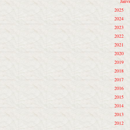
Janvi
2025
2024
2023
2022
2021
2020
2019
2018
2017
2016
2015
2014
2013
2012