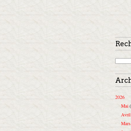
Rec
Arch
2026
Mai
(
Avril
Mars