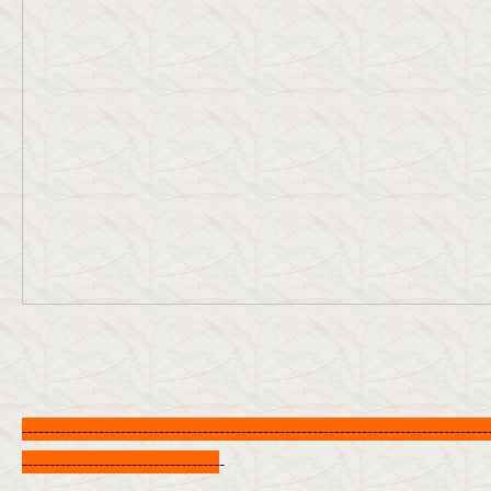
-------------------------------------------------------------------------------------
------------------------------------
-