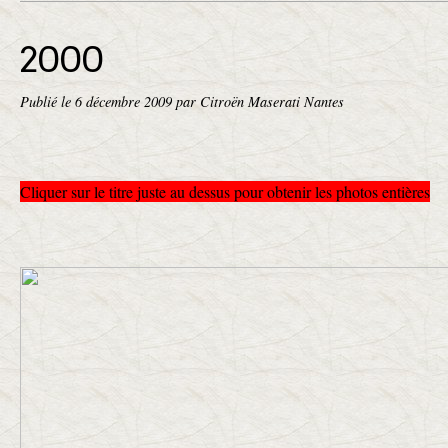
2000
Publié le
6 décembre 2009
par Citroën Maserati Nantes
Cliquer sur le titre juste au dessus pour obtenir les photos entières