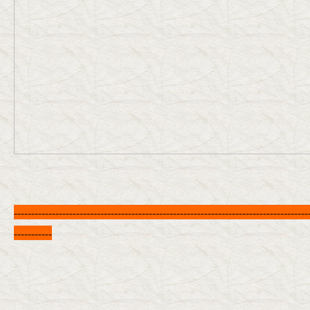
-------------------------------------------------------------------------------------
-----------