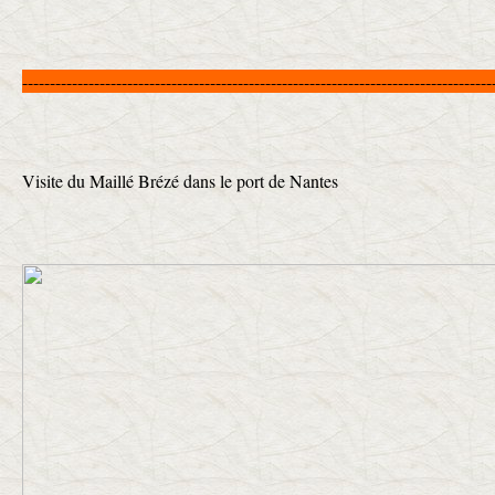
-------------------------------------------------------------------------------------
Visite du Maillé Brézé dans le port de Nantes