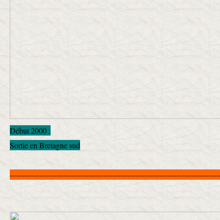
Début 2000 :
Sortie en Bretagne sud
-------------------------------------------------------------------------------------