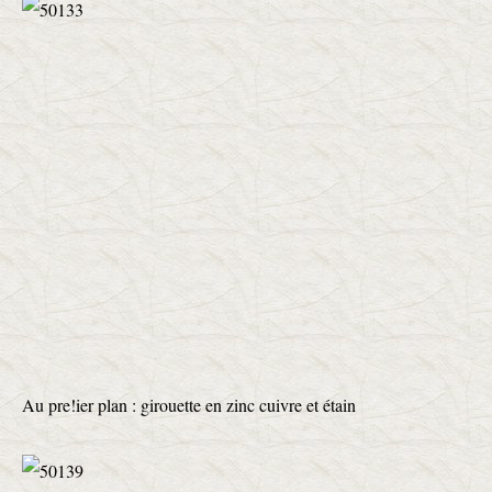
Au pre!ier plan : girouette en zinc cuivre et étain