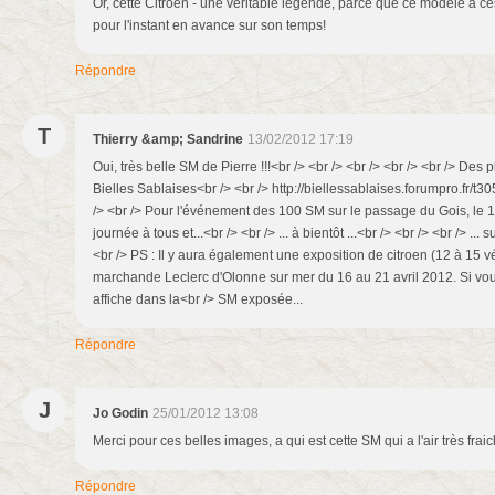
Or, cette Citroën - une véritable légende, parce que ce modèle a cess
pour l'instant en avance sur son temps!
Répondre
T
Thierry &amp; Sandrine
13/02/2012 17:19
Oui, très belle SM de Pierre !!!<br /> <br /> <br /> <br /> <br /> Des 
Bielles Sablaises<br /> <br /> http://biellessablaises.forumpro.fr/
/> <br /> Pour l'événement des 100 SM sur le passage du Gois, le 
journée à tous et...<br /> <br /> ... à bientôt ...<br /> <br /> <br /> ... s
<br /> PS : Il y aura également une exposition de citroen (12 à 15 v
marchande Leclerc d'Olonne sur mer du 16 au 21 avril 2012. Si vou
affiche dans la<br /> SM exposée...
Répondre
J
Jo Godin
25/01/2012 13:08
Merci pour ces belles images, a qui est cette SM qui a l'air très frai
Répondre