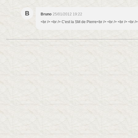
B
Bruno
25/01/2012 19:22
<br /> <br /> C'est la SM de Pierre<br /> <br /> <br /> <br />