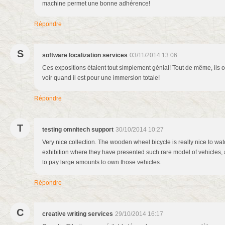
machine permet une bonne adhérence!
Répondre
S
software localization services
03/11/2014 13:06
Ces expositions étaient tout simplement génial! Tout de même, ils o
voir quand il est pour une immersion totale!
Répondre
T
testing omnitech support
30/10/2014 10:27
Very nice collection. The wooden wheel bicycle is really nice to wat
exhibition where they have presented such rare model of vehicles
to pay large amounts to own those vehicles.
Répondre
C
creative writing services
29/10/2014 16:17