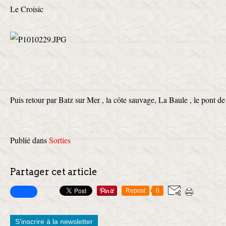
Le Croisic
Puis retour par Batz sur Mer , la côte sauvage, La Baule , le pont de
Publié dans
Sorties
Partager cet article
Repost
0
S'inscrire à la newsletter