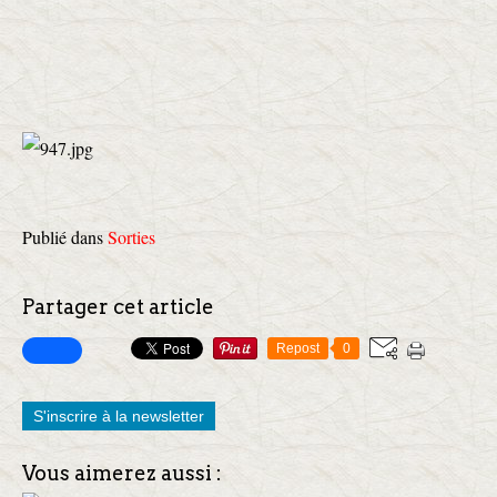
Publié dans
Sorties
Partager cet article
Repost
0
S'inscrire à la newsletter
Vous aimerez aussi :