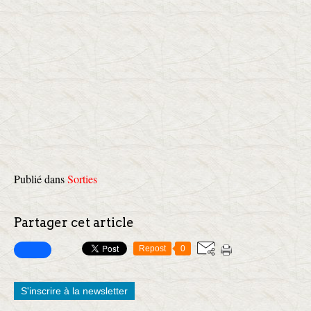
Publié dans
Sorties
Partager cet article
Repost
0
S'inscrire à la newsletter