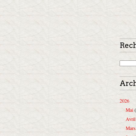
Rec
Arch
2026
Mai
(
Avril
Mars