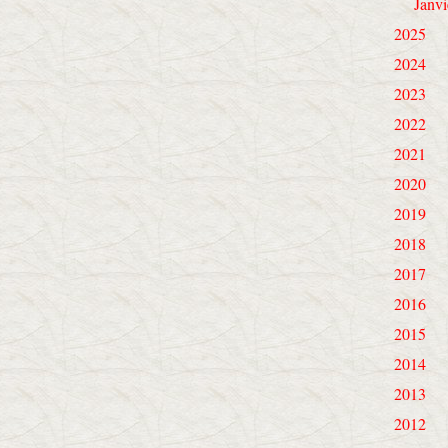
Janvi
2025
2024
2023
2022
2021
2020
2019
2018
2017
2016
2015
2014
2013
2012