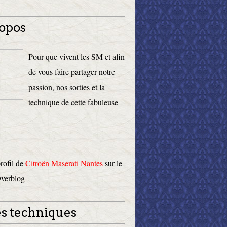
opos
Pour que vivent les SM et afin
de vous faire partager notre
passion, nos sorties et la
technique de cette fabuleuse
profil de
Citroën Maserati Nantes
sur le
Overblog
s techniques