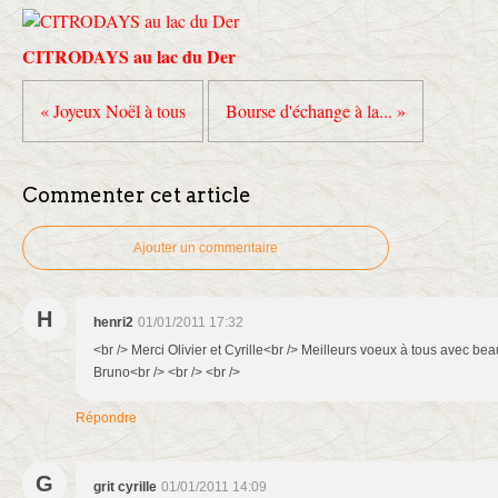
CITRODAYS au lac du Der
« Joyeux Noël à tous
Bourse d'échange à la... »
Commenter cet article
Ajouter un commentaire
H
henri2
01/01/2011 17:32
<br /> Merci Olivier et Cyrille<br /> Meilleurs voeux à tous avec 
Bruno<br /> <br /> <br />
Répondre
G
grit cyrille
01/01/2011 14:09