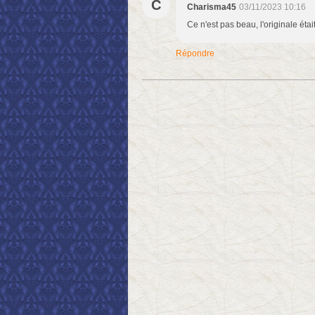
C
Charisma45
03/11/2023 10:16
Ce n'est pas beau, l'originale éta
Répondre