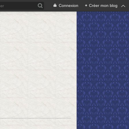
Connexion
+
Créer mon blog