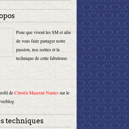
opos
Pour que vivent les SM et afin
de vous faire partager notre
passion, nos sorties et la
technique de cette fabuleuse
profil de
Citroën Maserati Nantes
sur le
Overblog
s techniques