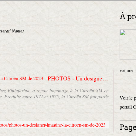
À pr
serati Nantes
voiture.
PHOTOS - Un designer imagine la Citroën SM de 2023
chez Pininfarina, a rendu hommage à la Citroën SM en
ée. Produite entre 1971 et 1975, la Citroën SM fait partie
Voir le 
portail 
hotos/photos-un-designer-imagine-la-citroen-sm-de-2023
Page