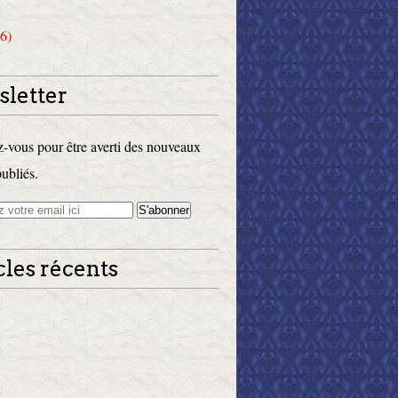
6)
letter
vous pour être averti des nouveaux
publiés.
cles récents