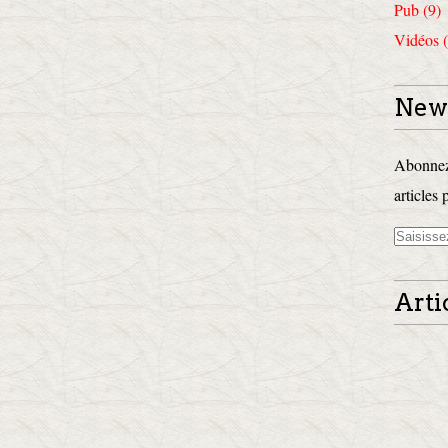
Pub (9)
Vidéos (
News
Abonnez-
articles 
Arti