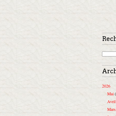
Rec
Arch
2026
Mai
(
Avril
Mars