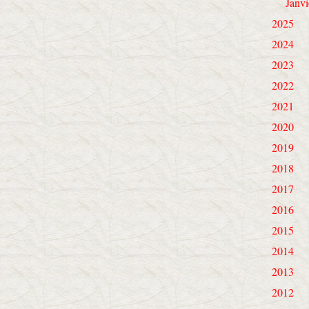
Janvi
2025
2024
2023
2022
2021
2020
2019
2018
2017
2016
2015
2014
2013
2012