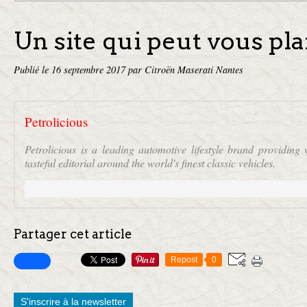
Un site qui peut vous pla
Publié le
16 septembre 2017
par Citroën Maserati Nantes
Petrolicious
Petrolicious is a leading automotive lifestyle brand providing 
tasteful editorial around the world's finest classic vehicles.
Partager cet article
Repost
0
S'inscrire à la newsletter