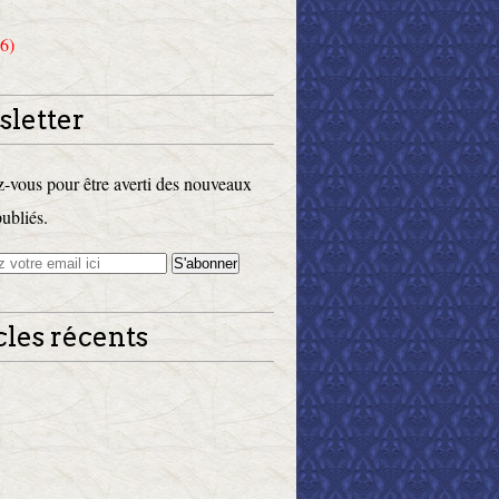
6)
letter
vous pour être averti des nouveaux
publiés.
cles récents