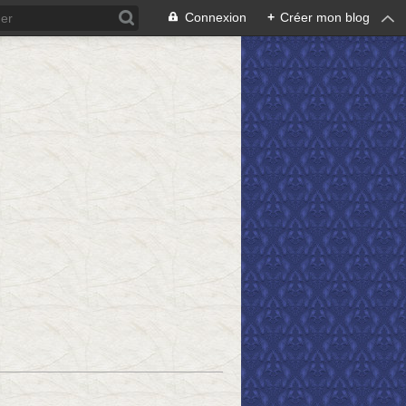
Connexion
+
Créer mon blog