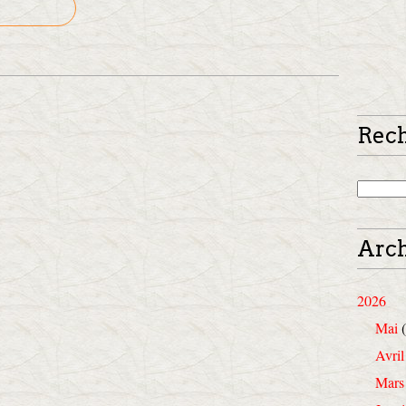
Rec
Arch
2026
Mai
(
Avril
Mars