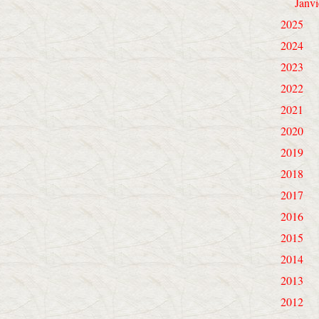
Janvi
2025
2024
2023
2022
2021
2020
2019
2018
2017
2016
2015
2014
2013
2012