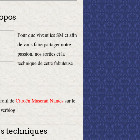
opos
Pour que vivent les SM et afin
de vous faire partager notre
passion, nos sorties et la
technique de cette fabuleuse
profil de
Citroën Maserati Nantes
sur le
Overblog
s techniques