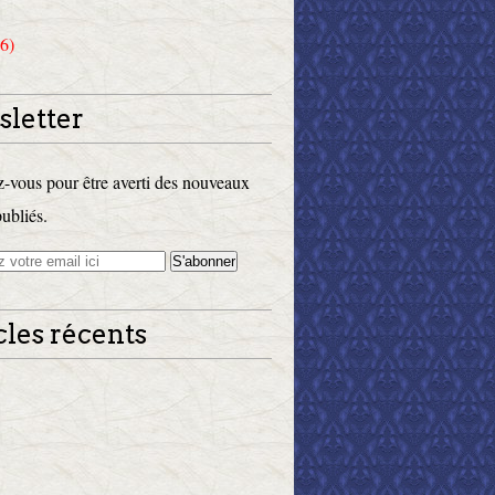
6)
letter
vous pour être averti des nouveaux
publiés.
cles récents