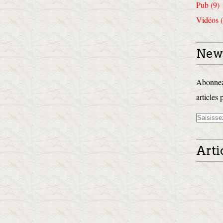
Pub (9)
Vidéos (
News
Abonnez-
articles 
Arti