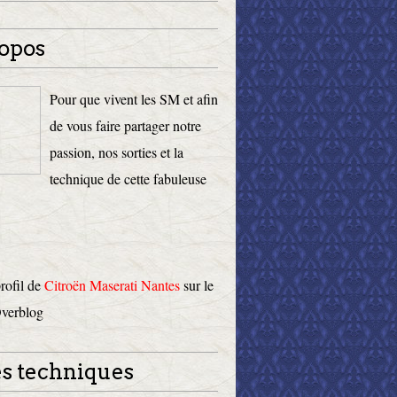
opos
Pour que vivent les SM et afin
de vous faire partager notre
passion, nos sorties et la
technique de cette fabuleuse
profil de
Citroën Maserati Nantes
sur le
Overblog
s techniques