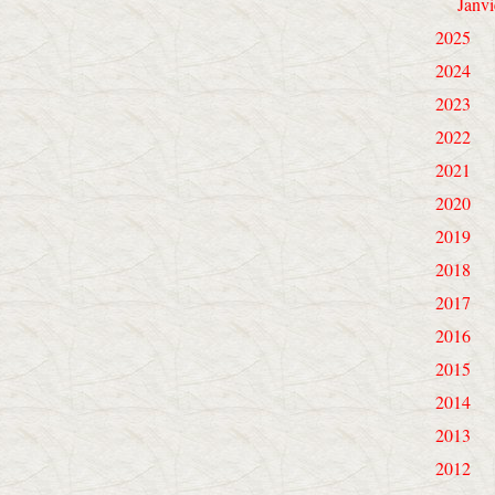
Janvi
2025
2024
2023
2022
2021
2020
2019
2018
2017
2016
2015
2014
2013
2012