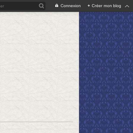
Connexion
+
Créer mon blog