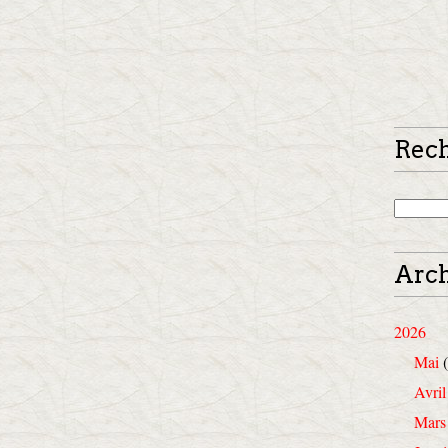
Rec
Arch
2026
Mai
(
Avril
Mars