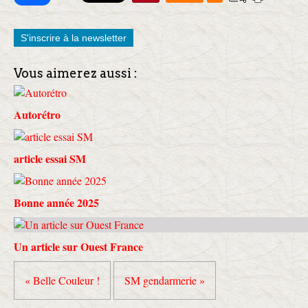
S'inscrire à la newsletter
Vous aimerez aussi :
Autorétro
article essai SM
Bonne année 2025
Un article sur Ouest France
« Belle Couleur !
SM gendarmerie »