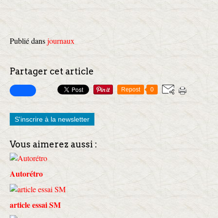
Publié dans
journaux
Partager cet article
Repost
0
S'inscrire à la newsletter
Vous aimerez aussi :
Autorétro
article essai SM