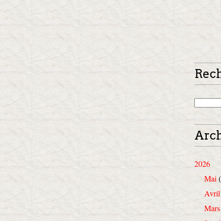
Rec
Arch
2026
Mai
(
Avril
Mars