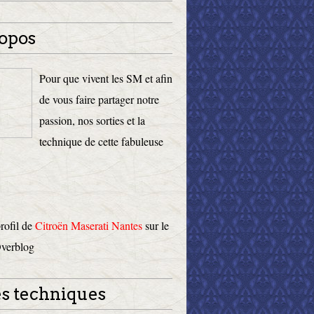
opos
Pour que vivent les SM et afin
de vous faire partager notre
passion, nos sorties et la
technique de cette fabuleuse
profil de
Citroën Maserati Nantes
sur le
Overblog
s techniques