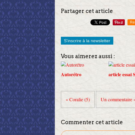
Partager cet article
Re
S'inscrire à la newsletter
Vous aimerez aussi :
Autorétro
article essai
« Coralie (5)
Un commentaire 
Commenter cet article