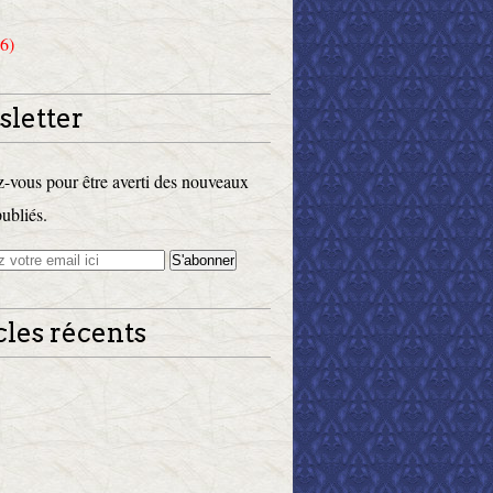
6)
letter
vous pour être averti des nouveaux
publiés.
cles récents