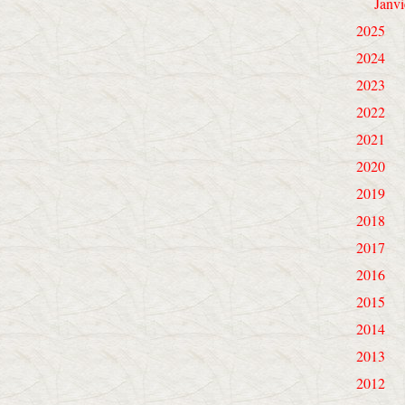
Janvi
2025
2024
2023
2022
2021
2020
2019
2018
2017
2016
2015
2014
2013
2012