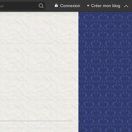
Connexion
+
Créer mon blog