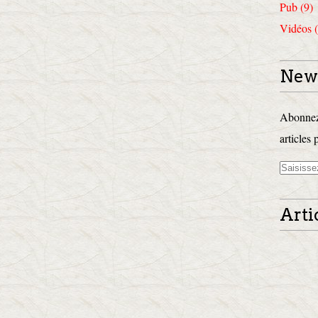
Pub (9)
Vidéos (
News
Abonnez-
articles 
Arti