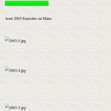
-----------------------------------
-
Aout 2003 Eurocitro au Mans