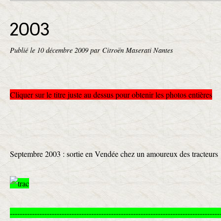
2003
Publié le
10 décembre 2009
par Citroën Maserati Nantes
Cliquer sur le titre juste au dessus pour obtenir les photos entières
Septembre 2003 : sortie en Vendée chez un amoureux des tracteurs
-------------------------------------------------------------------------------------