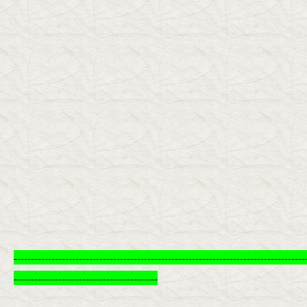
-------------------------------------------------------------------------------------
------------------------------------------