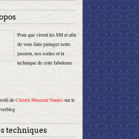
opos
Pour que vivent les SM et afin
de vous faire partager notre
passion, nos sorties et la
technique de cette fabuleuse
profil de
Citroën Maserati Nantes
sur le
Overblog
s techniques