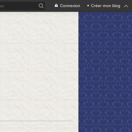
Connexion
+
Créer mon blog