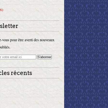
6)
letter
vous pour être averti des nouveaux
publiés.
cles récents