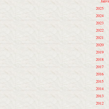
Janvi
2025
2024
2023
2022
2021
2020
2019
2018
2017
2016
2015
2014
2013
2012