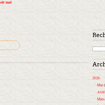
Loir mai
Rec
Arch
2026
Mai
(
Avril
Mars