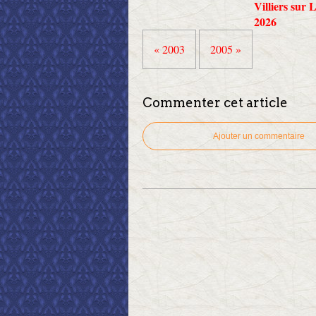
Villiers sur 
2026
« 2003
2005 »
Commenter cet article
Ajouter un commentaire