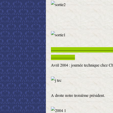
-------------------------------------------------
-------------------
Avril 2004 : journée technique chez C
A droite notre troisième président.