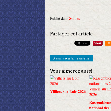
Publié dans
Sorties
Partager cet article
Re
S'inscrire à la newsletter
Vous aimerez aussi :
Villiers sur Loir 2026
Rassemblem
national des