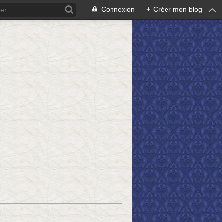
Connexion
+
Créer mon blog