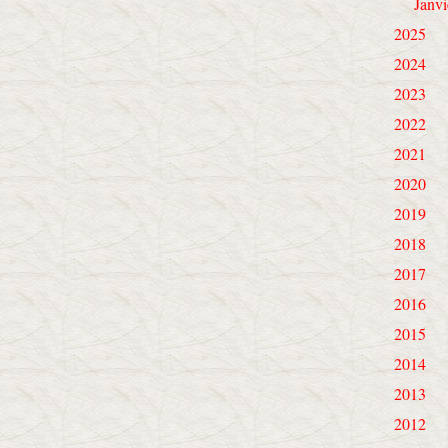
Janvi
2025
2024
2023
2022
2021
2020
2019
2018
2017
2016
2015
2014
2013
2012