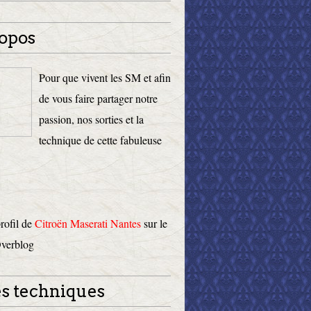
opos
Pour que vivent les SM et afin
de vous faire partager notre
passion, nos sorties et la
technique de cette fabuleuse
profil de
Citroën Maserati Nantes
sur le
Overblog
s techniques