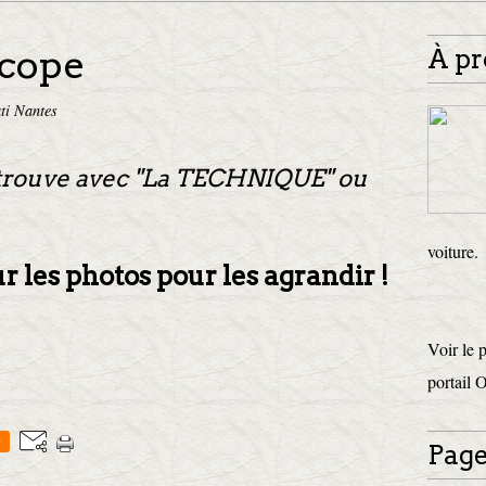
cope
À pr
ti Nantes
 trouve avec "La TECHNIQUE" ou
voiture.
r les photos pour les agrandir !
Voir le 
portail 
0
Page