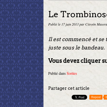
Le Trombinos
Publié le
17 juin 2013
par Citroën Masera
Il est commencé et se
juste sous le bandeau
.
Vous devez cliquer su
Publié dans
Sorties
Partager cet article
Repost