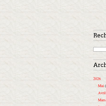
Rec
Arch
2026
Mai
(
Avril
Mars