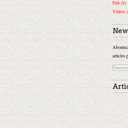
Pub (9)
Vidéos (
News
Abonnez-
articles 
Arti