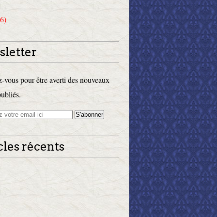
6)
letter
vous pour être averti des nouveaux
publiés.
cles récents