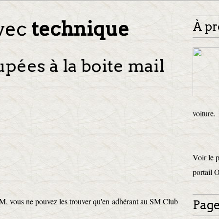
avec
technique
À pr
pées à la boite mail
voiture.
Voir le 
portail 
SM, vous ne pouvez les trouver qu'en adhérant au SM Club
Page