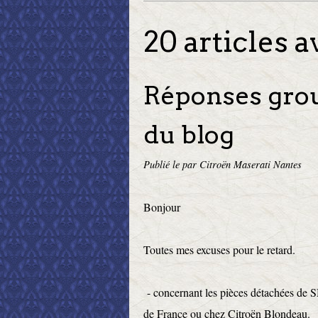
20 articles 
Réponses grou
du blog
Publié le
par Citroën Maserati Nantes
Bonjour
Toutes mes excuses pour le retard.
- concernant les pièces détachées de 
de France ou chez Citroën Blondeau.