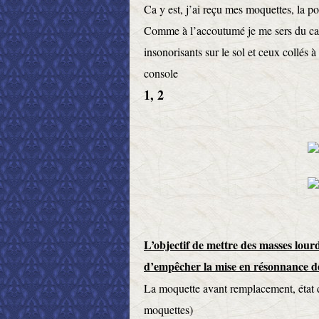
Ca y est, j’ai reçu mes moquettes, la 
Comme à l’accoutumé je me sers du cat
insonorisants sur le sol et ceux collés 
console
1, 2
L’objectif de mettre des masses lourde
d’empêcher la mise en résonnance de
La moquette avant remplacement, état 
moquettes)