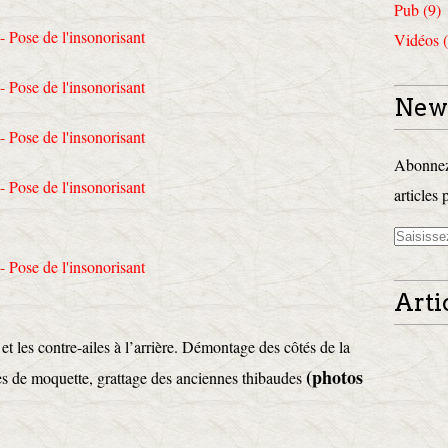
Pub (9)
Vidéos (
News
Abonnez-
articles 
Arti
et les contre-ailes à l’arrière. Démontage des côtés de la
(photos
es de moquette, grattage des anciennes thibaudes