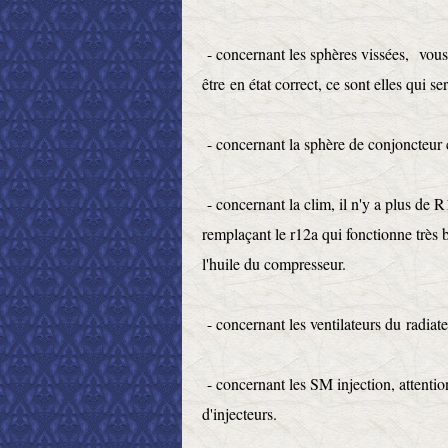
- concernant les sphères vissées, vous
être en état correct, ce sont elles qui se
- concernant la sphère de conjoncteur 
- concernant la clim, il n'y a plus de 
remplaçant le r12a qui fonctionne très 
l'huile du compresseur.
- concernant les ventilateurs du radiat
- concernant les SM injection, attention
d'injecteurs.