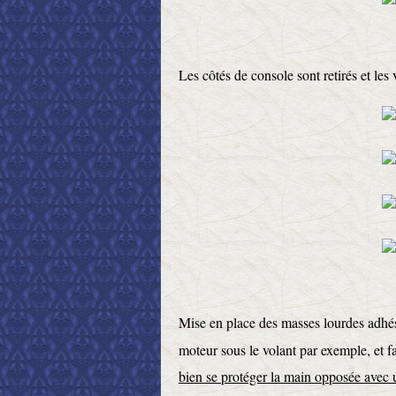
Les côtés de console sont retirés et les
Mise en place des masses lourdes adhési
moteur sous le volant par exemple, et fa
bien se protéger la main opposée avec un