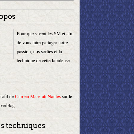
opos
Pour que vivent les SM et afin
de vous faire partager notre
passion, nos sorties et la
technique de cette fabuleuse
profil de
Citroën Maserati Nantes
sur le
Overblog
s techniques