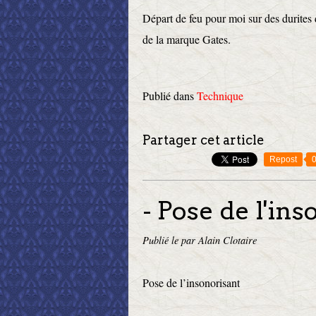
Départ de feu pour moi sur des durites d
de la marque Gates.
Publié dans
Technique
Partager cet article
Repost
- Pose de l'in
Publié le
par Alain Clotaire
Pose de l’insonorisant