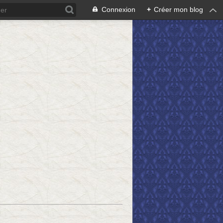
Connexion
+
Créer mon blog