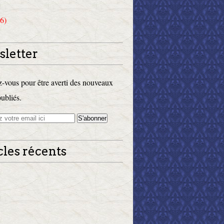
6)
letter
vous pour être averti des nouveaux
publiés.
cles récents